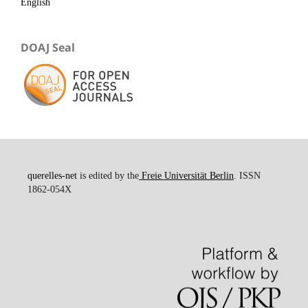
English
DOAJ Seal
querelles-net
is edited by the
Freie Universität Berlin
. ISSN
1862-054X