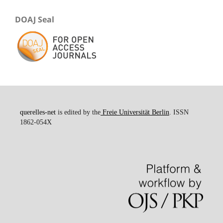
DOAJ Seal
querelles-net
is edited by the
Freie Universität Berlin
. ISSN
1862-054X