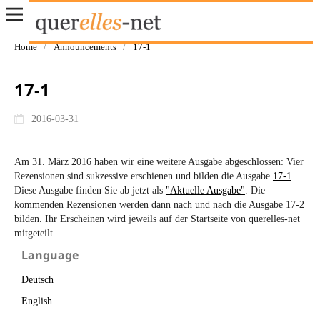
Home
/
Announcements
/
17-1
17-1
2016-03-31
Am 31. März 2016 haben wir eine weitere Ausgabe abgeschlossen: Vier
Rezensionen sind sukzessive erschienen und bilden die Ausgabe
17-1
.
Diese Ausgabe finden Sie ab jetzt als
"Aktuelle Ausgabe"
. Die
kommenden Rezensionen werden dann nach und nach die Ausgabe 17-2
bilden. Ihr Erscheinen wird jeweils auf der Startseite von querelles-net
mitgeteilt.
Language
Deutsch
English