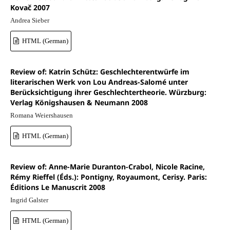
Kovač 2007
Andrea Sieber
HTML (German)
Review of: Katrin Schütz: Geschlechterentwürfe im
literarischen Werk von Lou Andreas-Salomé unter
Berücksichtigung ihrer Geschlechtertheorie. Würzburg:
Verlag Königshausen & Neumann 2008
Romana Weiershausen
HTML (German)
Review of: Anne-Marie Duranton-Crabol, Nicole Racine,
Rémy Rieffel (Éds.): Pontigny, Royaumont, Cerisy. Paris:
Éditions Le Manuscrit 2008
Ingrid Galster
HTML (German)