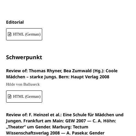
Editorial
HTML (German)
Schwerpunkt
Review of: Thomas Rhyner, Bea Zumwald (Hg.): Coole
Mädchen – starke Jungs. Bern: Haupt Verlag 2008
Hilde von Balluseck
HTML (German)
Review of: F. Heinzel et al.: Eine Schule für Mädchen und
Jungen. Frankfurt am Main: GEW 2007 — C. A. Höhn:
„Theater“ um Gender. Marburg: Tectum
Wissenschaftsverlag 2008 — A. Paseka: Gender