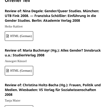
Offener Teil
Review of: Nina Degele: Gender/Queer Studies. München:
UTB Fink 2008. — Franziska Schößler: Einführung in die
Gender Studies. Berlin: Akademie Verlag 2008
Heike Kahlert
HTML (German)
Review of: Maria Buchmayr (Hg.): Alles Gender? Innsbruck
u.a.: StudienVerlag 2008
Annegret Künzel
HTML (German)
Review of: Christina Holtz-Bacha (Hg.): Frauen, Politik und
Medien. Wiesbaden: VS Verlag für Sozialwissenschaften
2008
Tanja Maier