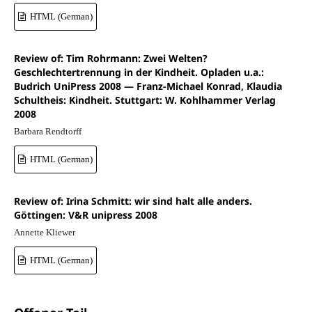
HTML (German)
Review of: Tim Rohrmann: Zwei Welten?
Geschlechtertrennung in der Kindheit. Opladen u.a.:
Budrich UniPress 2008 — Franz-Michael Konrad, Klaudia
Schultheis: Kindheit. Stuttgart: W. Kohlhammer Verlag
2008
Barbara Rendtorff
HTML (German)
Review of: Irina Schmitt: wir sind halt alle anders.
Göttingen: V&R unipress 2008
Annette Kliewer
HTML (German)