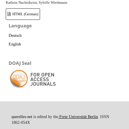
Kathrin Nachtsheim, Sybille Wiedmann
HTML (German)
Language
Deutsch
English
DOAJ Seal
querelles-net
is edited by the
Freie Universität Berlin
. ISSN
1862-054X