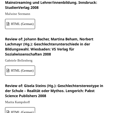
Mainstreaming und Lehrer/innenbildung. Innsbruck:
StudienVerlag 2008
Malwine Seemann
HTML (German)
Review of: Johann Bacher, Martina Beham, Norbert
Lachmayr (Hg.): Geschlechterunterschiede in der
Bildungswahl. Wiesbaden: VS Verlag für
Sozialwissenschaften 2008
Gabriele Bellenberg
HTML (German)
Review of: Gisela Steins (Hg.): Geschlechterstereotype in
der Schule – Realität oder Mythos. Lengerich: Pabst
Science Publishers 2008
Marita Kampshoff
HTML (German)