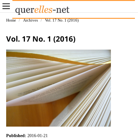
Home
/
Archives
/
Vol. 17 No. 1 (2016)
Vol. 17 No. 1 (2016)
Published:
2016-01-21