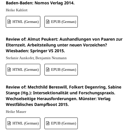
Baden-Baden: Nomos Verlag 2014.
Heike Kahlert
HTML (German)
EPUB (German)
Review of: Almut Peukert: Aushandlungen von Paaren zur
Elternzeit. Arbeitsteilung unter neuen Vorzeichen?
Wiesbaden: Springer VS 2015.
Stefanie Aunkofer, Benjamin Neumann
HTML (German)
EPUB (German)
Review of: Mechthild Bereswill, Folkert Degenring, Sabine
Stange (Hg.): Intersektionalität und Forschungspraxis.
Wechselseitige Herausforderungen. Münster: Verlag
Westfälisches Dampfboot 2015.
Heike Mauer
HTML (German)
EPUB (German)