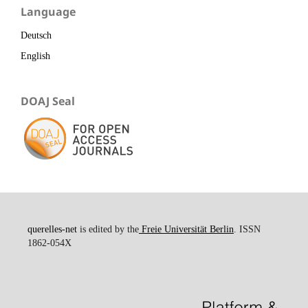
Language
Deutsch
English
DOAJ Seal
querelles-net
is edited by the
Freie Universität Berlin
. ISSN
1862-054X