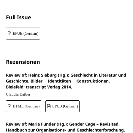
Full Issue
EPUB (German)
Rezensionen
Review of: Heinz Sieburg (Hg.): Geschlecht in Literatur und
Geschichte. Bilder ─ Identitäten ─ Konstruktionen.
Bielefeld: transcript Verlag 2014.
Claudia Daiber
HTML (German)
EPUB (German)
Review of: Maria Funder (Hg.): Gender Cage – Revisited.
Handbuch zur Organisations- und Geschlechterforschung.