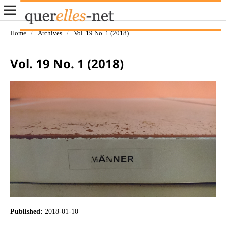
Home
/
Archives
/
Vol. 19 No. 1 (2018)
Vol. 19 No. 1 (2018)
Published:
2018-01-10