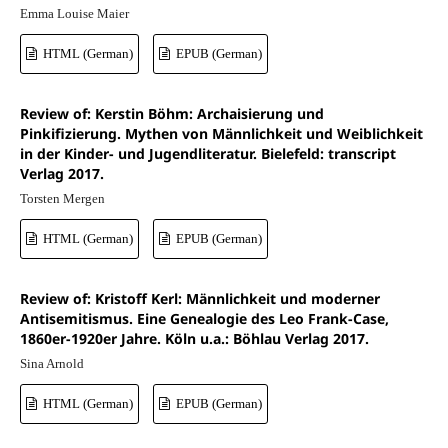
Emma Louise Maier
HTML (German)
EPUB (German)
Review of: Kerstin Böhm: Archaisierung und
Pinkifizierung. Mythen von Männlichkeit und Weiblichkeit
in der Kinder- und Jugendliteratur. Bielefeld: transcript
Verlag 2017.
Torsten Mergen
HTML (German)
EPUB (German)
Review of: Kristoff Kerl: Männlichkeit und moderner
Antisemitismus. Eine Genealogie des Leo Frank-Case,
1860er-1920er Jahre. Köln u.a.: Böhlau Verlag 2017.
Sina Arnold
HTML (German)
EPUB (German)