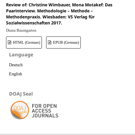
Review of: Christine Wimbauer, Mona Motakef: Das
Paarinterview. Methodologie – Methode –
Methodenpraxis. Wiesbaden: VS Verlag für
Sozialwissenschaften 2017.
Diana Baumgarten
HTML (German)
EPUB (German)
Language
Deutsch
English
DOAJ Seal