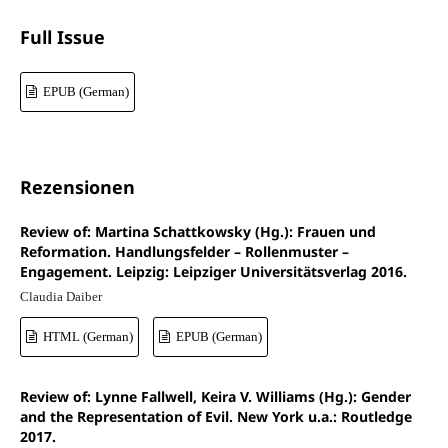
Full Issue
EPUB (German)
Rezensionen
Review of: Martina Schattkowsky (Hg.): Frauen und
Reformation. Handlungsfelder – Rollenmuster –
Engagement. Leipzig: Leipziger Universitätsverlag 2016.
Claudia Daiber
HTML (German)
EPUB (German)
Review of: Lynne Fallwell, Keira V. Williams (Hg.): Gender
and the Representation of Evil. New York u.a.: Routledge
2017.